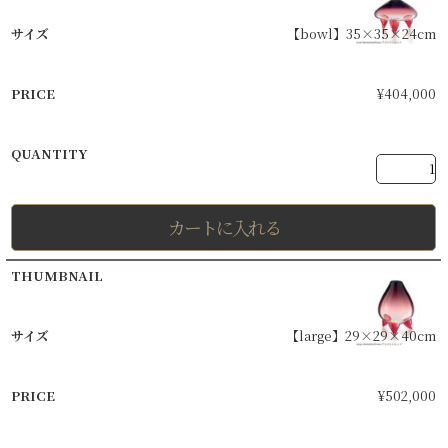
【bowl】35×35×24cm
¥
404,000
カートに入れる
【large】29×29×40cm
¥
502,000