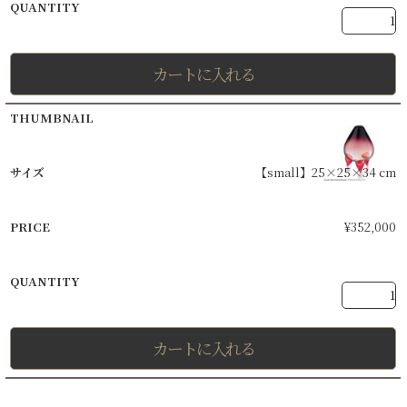
カートに入れる
【small】25×25×34 cm
¥
352,000
カートに入れる