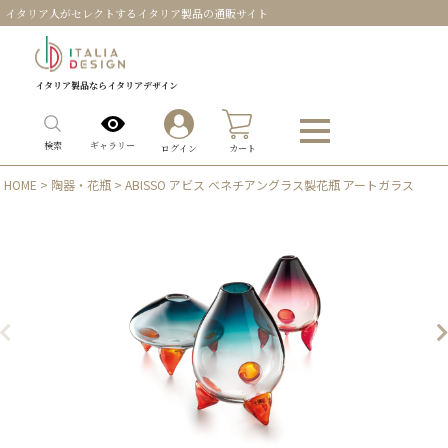
イタリア人がセレクトするイタリア製品の通販サイト
イタリア製品ならイタリアデザイン
0
ギャラリー
検索
ログイン
カート
HOME
>
陶器・花瓶
> ABISSO アビス ベネチアングラス製花瓶 アートガラス