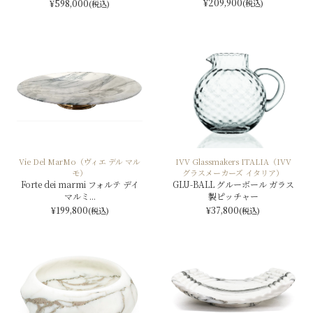
¥209,900
¥598,000
(税込)
(税込)
Vie Del MarMo（ヴィエ デル マル
IVV Glassmakers ITALIA（IVV
モ）
グラスメーカーズ イタリア）
Forte dei marmi フォルテ デイ
GLU-BALL グルーボール ガラス
マルミ...
製ピッチャー
¥199,800
¥37,800
(税込)
(税込)