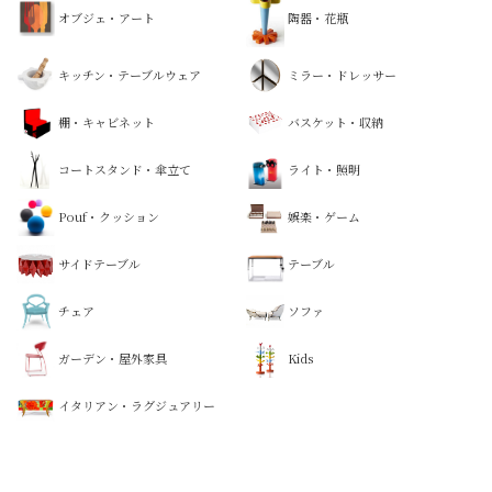
オブジェ・アート
陶器・花瓶
キッチン・テーブルウェア
ミラー・ドレッサー
棚・キャビネット
バスケット・収納
コートスタンド・傘立て
ライト・照明
Pouf・クッション
娯楽・ゲーム
サイドテーブル
テーブル
チェア
ソファ
ガーデン・屋外家具
Kids
イタリアン・ラグジュアリー