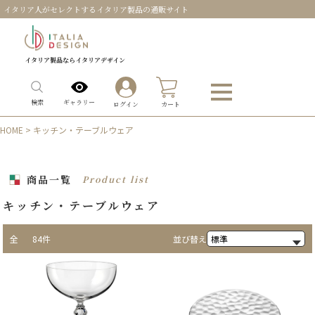
イタリア人がセレクトするイタリア製品の通販サイト
イタリア製品ならイタリアデザイン
0
ギャラリー
検索
ログイン
カート
HOME
> キッチン・テーブルウェア
商品一覧
Product list
キッチン・テーブルウェア
全
84件
並び替え