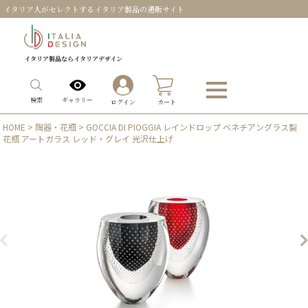
イタリア人がセレクトするイタリア製品の通販サイト
イタリア製品ならイタリアデザイン
0
ギャラリー
検索
ログイン
カート
HOME
>
陶器・花瓶
> GOCCIA DI PIOGGIA レインドロップ ベネチアングラス製
花瓶 アートガラス レッド・グレイ 光沢仕上げ