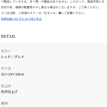
で製造しているため、全く同一の製品はありません。したがって、商品写真とは
形状や色、模様の配置等が少し異なる場合がございますが、ご了承ください。
※ご注文時、ご希望のカラーは「注文メモ」欄にご記載ください。
Salviati コレクションはこちら
DETAIL
カラー
レッド／グレイ
サイズ
23×19×19cm
仕上げ
光沢仕上げ
素材