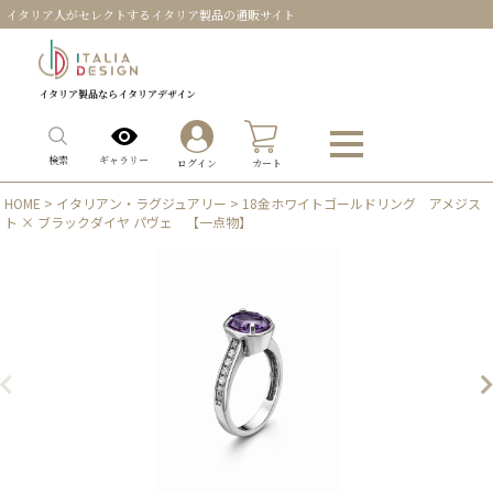
イタリア人がセレクトするイタリア製品の通販サイト
イタリア製品ならイタリアデザイン
0
ギャラリー
検索
ログイン
カート
HOME
>
イタリアン・ラグジュアリー
> 18金ホワイトゴールドリング アメジス
ト × ブラックダイヤ パヴェ 【一点物】