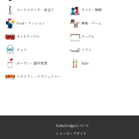
コートスタンド・傘立て
ライト・照明
Pouf・クッション
娯楽・ゲーム
サイドテーブル
テーブル
チェア
ソファ
ガーデン・屋外家具
Kids
イタリアン・ラグジュアリー
ItaliaDesignについて
ショッピングガイド