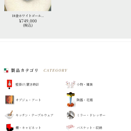
18金ホワイトゴール...
¥749,000
(税込)
製品カテゴリ
CATEGORY
壁掛け/置き時計
小物・雑貨
オブジェ・アート
陶器・花瓶
キッチン・テーブルウェア
ミラー・ドレッサー
棚・キャビネット
バスケット・収納