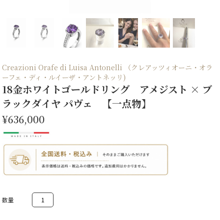
Creazioni Orafe di Luisa Antonelli （クレアッツィオーニ・オラ
ーフェ・ディ・ルイーザ・アントネッリ)
18金ホワイトゴールドリング アメジスト × ブ
ラックダイヤ パヴェ 【一点物】
¥636,000
18
金
ホ
ワ