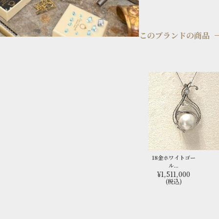
このブランドの商品
18金ホワイトゴー
ル...
¥1,511,000
(税込)