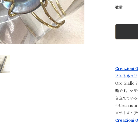
Creazion
アントネッリ
Oro Gia
輪です。マザ
き立てている
※Creazion
※サイズ・デ
Creazioni