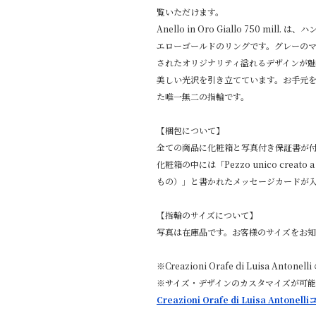
覧いただけます。
Anello in Oro Giallo 750 m
エローゴールドのリングです。グレーの
されたオリジナリティ溢れるデザインが
美しい光沢を引き立てています。お手元
た唯一無二の指輪です。
【梱包について】
全ての商品に化粧箱と写真付き保証書が
化粧箱の中には「Pezzo unico creato
もの）」と書かれたメッセージカードが
【指輪のサイズについて】
写真は在庫品です。お客様のサイズをお
※Creazioni Orafe di Luisa A
※サイズ・デザインのカスタマイズが可
Creazioni Orafe di Luisa Anto