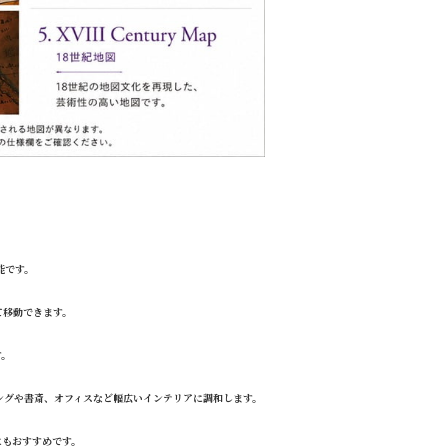
能です。
て移動できます。
す。
？
ビングや書斎、オフィスなど幅広いインテリアに調和します。
にもおすすめです。