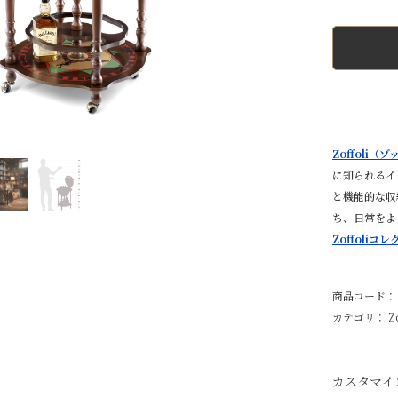
Zoffoli（
に知られるイ
と機能的な収
ち、日常をよ
Zoffoli
商品コード： Z
カテゴリ：
Z
カスタマイ