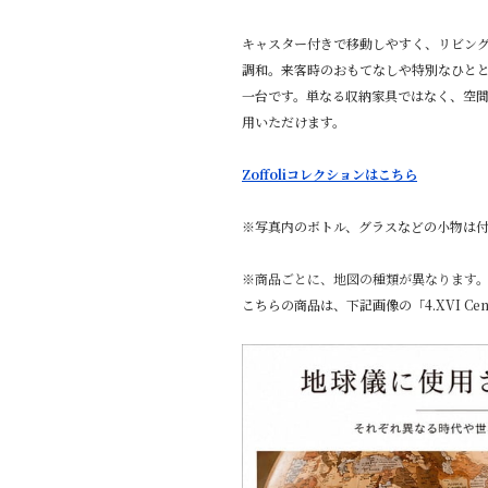
キャスター付きで移動しやすく、リビン
調和。来客時のおもてなしや特別なひと
一台です。単なる収納家具ではなく、空
用いただけます。
Zoffoliコレクションはこちら
※写真内のボトル、グラスなどの小物は
※
商品ごとに、地図の種類が異なります
こちらの商品は、下記画像の「4.XVI Cen