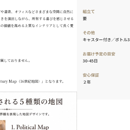
組立て
グや書斎、オフィスなどさまざまな空間に自然に
要
ときを演出しながら、所有する喜びを感じさせる
間の価値を高める上質なインテリアとして長く愛
その他
キャスター付き／ボトル3
お届け予定の目安
付属しておりません。
30-45日
。
安心保証
tury Map（16世紀地図）」となります。
２年