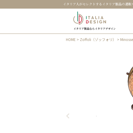
イタリア人がセレクトするイタリア製品の通販
イタリア製品ならイタリアデザイン
HOME
>
Zoffoli（ゾッフォリ）
> Minos