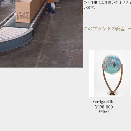
の手仕事による高いクオリテ
います。
このブランドの商品
Vertigo 地球...
¥998,000
(税込)