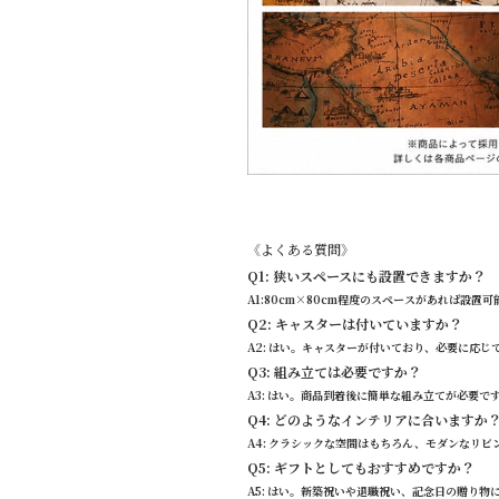
《よくある質問》
Q1: 狭いスペースにも設置できますか？
A1:80cm×80cm程度のスペースがあれば設置可
Q2: キャスターは付いていますか？
A2: はい。キャスターが付いており、必要に応じ
Q3: 組み立ては必要ですか？
A3: はい。商品到着後に簡単な組み立てが必要で
Q4: どのようなインテリアに合いますか
A4: クラシックな空間はもちろん、モダンなリ
Q5: ギフトとしてもおすすめですか？
A5: はい。新築祝いや退職祝い、記念日の贈り物