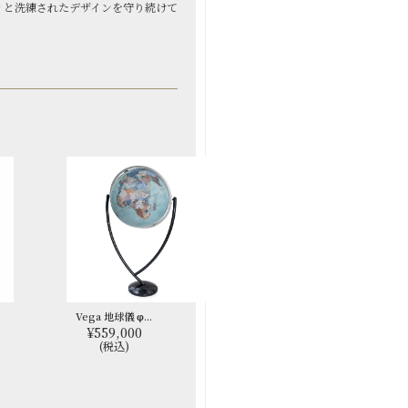
ィと洗練されたデザインを守り続けて
Vega 地球儀 φ...
¥559,000
(税込)