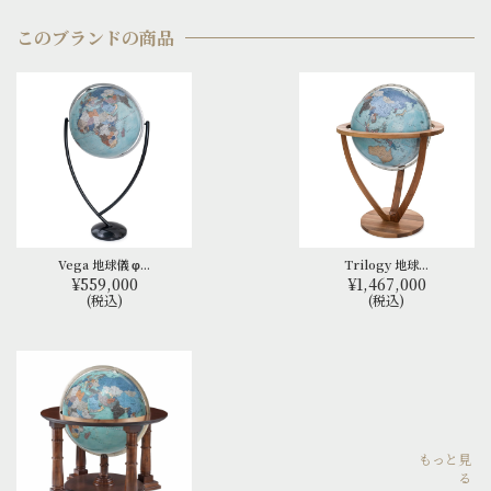
このブランドの商品
Vega 地球儀 φ...
Trilogy 地球...
¥559,000
¥1,467,000
(税込)
(税込)
もっと見
る