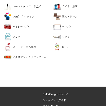
コートスタンド・傘立て
ライト・照明
Pouf・クッション
娯楽・ゲーム
サイドテーブル
テーブル
チェア
ソファ
ガーデン・屋外家具
Kids
イタリアン・ラグジュアリー
ItaliaDesignについて
ショッピングガイド