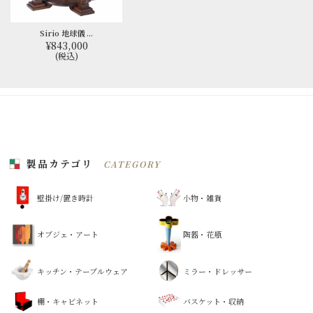
Sirio 地球儀 ...
¥843,000
(税込)
製品カテゴリ
CATEGORY
壁掛け/置き時計
小物・雑貨
オブジェ・アート
陶器・花瓶
キッチン・テーブルウェア
ミラー・ドレッサー
棚・キャビネット
バスケット・収納