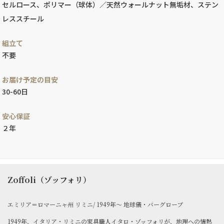
セルロース、ポリマー（球体）／天然ウォールナット無垢材、ステン
レススチール
組立て
不要
お届け予定の目安
30-60日
安心保証
２年
Zoffoli（ゾッフォリ）
エミリア＝ロマーニャ州 リミニ/ 1949年～ 地球儀・バーグローブ
1949年、イタリア・リミニの家具職人イタロ・ゾッフォリが、地理への情熱