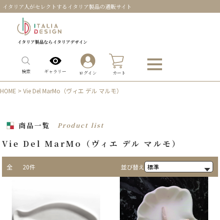
イタリア人がセレクトするイタリア製品の通販サイト
イタリア製品ならイタリアデザイン
0
ギャラリー
検索
ログイン
カート
HOME
> Vie Del MarMo（ヴィエ デル マルモ）
商品一覧
Product list
Vie Del MarMo（ヴィエ デル マルモ）
全
20件
並び替え