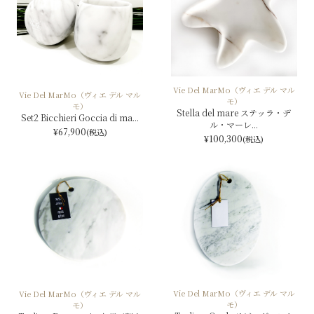
Vie Del MarMo（ヴィエ デル マル
Vie Del MarMo（ヴィエ デル マル
モ）
モ）
Stella del mare ステッラ・デ
Set2 Bicchieri Goccia di ma...
ル・マーレ...
¥67,900
(税込)
¥100,300
(税込)
Vie Del MarMo（ヴィエ デル マル
Vie Del MarMo（ヴィエ デル マル
モ）
モ）