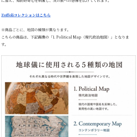
に加え、知的好奇心を刺激し、次の旅への想像を広げてくれます。
Zoffoliコレクションはこちら
※
商品ごとに、地図の種類が異なります。
こちらの商品は、下記画像の「1. Political Map（現代政治地図）」となりま
す。