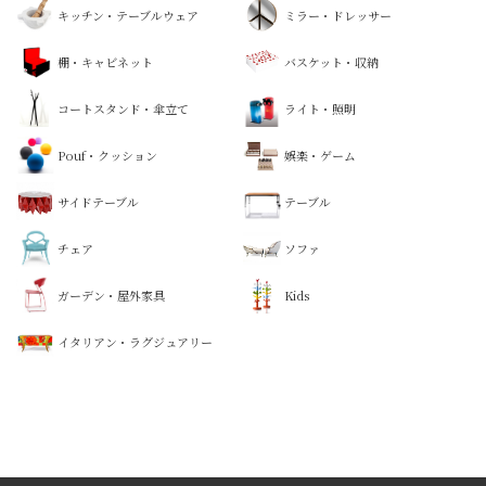
キッチン・テーブルウェア
ミラー・ドレッサー
棚・キャビネット
バスケット・収納
コートスタンド・傘立て
ライト・照明
Pouf・クッション
娯楽・ゲーム
サイドテーブル
テーブル
チェア
ソファ
ガーデン・屋外家具
Kids
イタリアン・ラグジュアリー