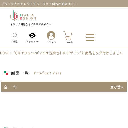
イタリア人がセレクトするイタリア製品の通販サイト
イタリア製品ならイタリアデザイン
0
ギャラリー
検索
ログイン
カート
HOME
> “QQ’ POIS cucu' violet 洗練されたデザイン”に商品をタグ付けしました
商品一覧
Product List
全
件
並び替え