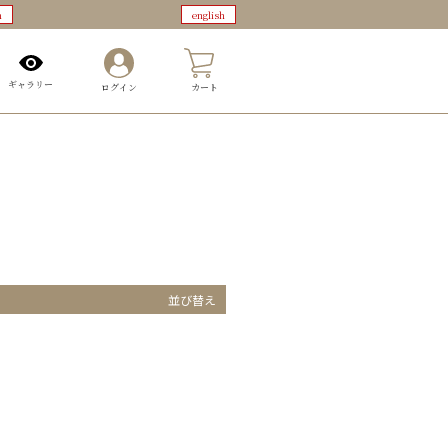
n
english
0
ギャラリー
ログイン
カート
並び替え