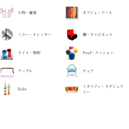
小物・雑貨
オブジェ・アート
ミラー・ドレッサー
棚・キャビネット
ライト・照明
Pouf・クッション
テーブル
チェア
イタリアン・ラグジュア
Kids
リー