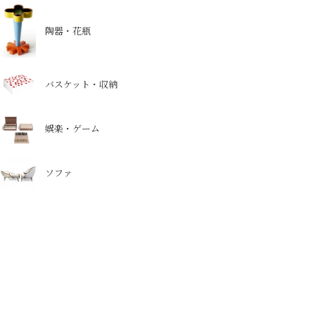
陶器・花瓶
バスケット・収納
娯楽・ゲーム
ソファ