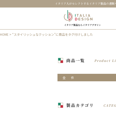
イタリア人がセレクトするイタリア製品の通販
イタリア製品ならイタリアデザイン
HOME
> “スタイリッシュなクッション”に商品をタグ付けしました
商品一覧
Product Li
全
件
製品カテゴリ
CATE