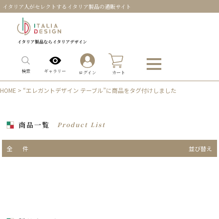
イタリア人がセレクトするイタリア製品の通販サイト
イタリア製品ならイタリアデザイン
0
ギャラリー
検索
ログイン
カート
HOME
> “エレガントデザイン テーブル”に商品をタグ付けしました
商品一覧
Product List
全
件
並び替え