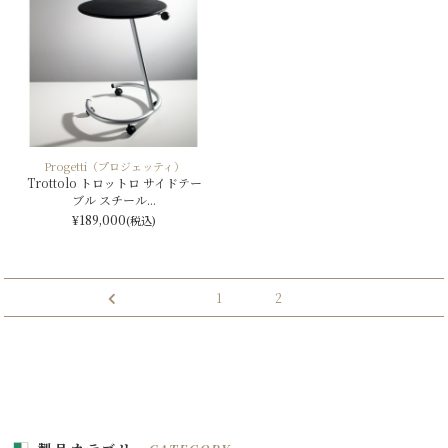
Progetti（プロジェッティ）
Trottolo トロットロ サイドテー
ブル スチール...
¥189,000
(税込)
投
1
2
稿
ナ
ビ
ゲ
ー