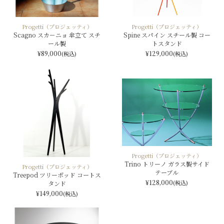
Progetti（プロジェッティ）
Progetti（プロジェッティ）
Scagno スカ－ニョ 傘立て スチ
Spine スパイン スチール製 コー
ール製
トスタンド
¥89,000
¥129,000
(税込)
(税込)
Progetti（プロジェッティ）
Trino トリーノ ガラス製サイド
Progetti（プロジェッティ）
テーブル
Treepod ツリーポッド コートス
¥128,000
(税込)
タンド
¥149,000
(税込)