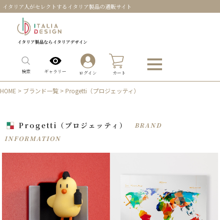
イタリア人がセレクトするイタリア製品の通販サイト
イタリア製品ならイタリアデザイン
0
ギャラリー
検索
ログイン
カート
HOME
>
ブランド一覧
> Progetti（プロジェッティ）
Progetti（プロジェッティ）
BRAND
INFORMATION