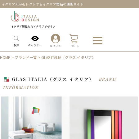
イタリア人がセレクトするイタリア製品の通販サイト
イタリア製品ならイタリアデザイン
0
ギャラリー
検索
ログイン
カート
HOME
>
ブランド一覧
> GLAS ITALIA（グラス イタリア）
GLAS ITALIA（グラス イタリア）
BRAND
INFORMATION