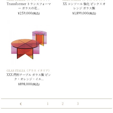
Transformer トランスフォーマ
XX コンソール 強化 ピンク×オ
ー ガラスの花...
レンジ ガラス製
¥259,000
¥1,899,000
(税込)
(税込)
GLAS ITALIA（グラス イタリア）
XXX 円形テーブル ガラス製 ピン
ク・オレンジ・イエ...
¥898,000
(税込)
投
1
2
3
稿