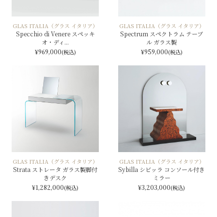
GLAS ITALIA（グラス イタリア）
GLAS ITALIA（グラス イタリア）
Specchio di Venere スペッキ
Spectrum スペクトラム テーブ
オ・ディ...
ル ガラス製
¥969,000
¥959,000
(税込)
(税込)
GLAS ITALIA（グラス イタリア）
GLAS ITALIA（グラス イタリア）
Strata ストレータ ガラス製脚付
Sybilla シビッラ コンソール付き
きデスク
ミラー
¥1,282,000
¥3,203,000
(税込)
(税込)