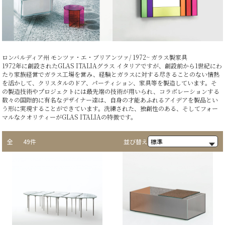
ロンバルディア州 モンツァ・エ・ブリアンツァ/ 1972~ ガラス製家具
1972年に創設されたGLAS ITALIAグラス イタリアですが、創設前から1世紀にわ
たり家族経営でガラス工場を営み、経験とガラスに対する尽きることのない情熱
を活かして、クリスタルのドア、パーティション、家具等を製造しています。そ
の製造技術やプロジェクトには最先端の技術が用いられ、コラボレーションする
数々の国際的に有名なデザイナー達は、自身の才能あふれるアイデアを製品とい
う形に実現することができています。洗練された、独創性のある、そしてフォー
マルなクオリティーがGLAS ITALIAの特徴です。
全
49件
並び替え