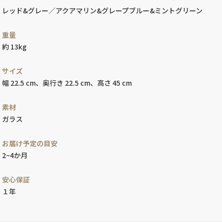
レッド&グレー／アクアマリン&グレープブルー&ミントグリーン
重量
約 13kg
サイズ
幅 22.5 cm、奥行き 22.5 cm、高さ 45 cm
素材
ガラス
お届け予定の目安
2~4か月
安心保証
１年