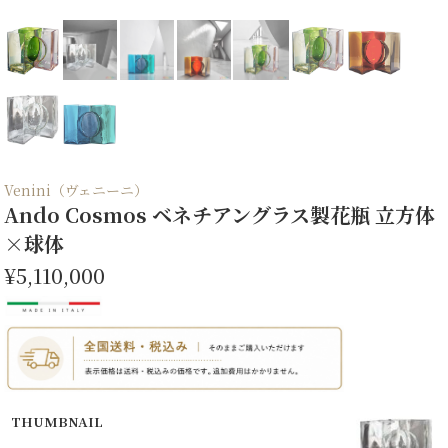
Venini（ヴェニーニ）
Ando Cosmos ベネチアングラス製花瓶 立方体
×球体
¥5,110,000