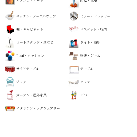
キッチン・テーブルウェア
ミラー・ドレッサー
棚・キャビネット
バスケット・収納
コートスタンド・傘立て
ライト・照明
Pouf・クッション
娯楽・ゲーム
サイドテーブル
テーブル
チェア
ソファ
ガーデン・屋外家具
Kids
イタリアン・ラグジュアリー