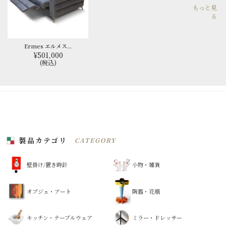
もっと見
る
Ermes エルメス...
¥501,000
(税込)
製品カテゴリ
CATEGORY
壁掛け/置き時計
小物・雑貨
オブジェ・アート
陶器・花瓶
キッチン・テーブルウェア
ミラー・ドレッサー