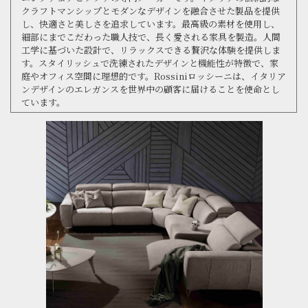
クラフトマンシップとモダンなデザインを融合させた製品を提供
し、快適さと美しさを追求しています。最高級の素材を使用し、
細部にまでこだわった職人技で、長く愛される家具を製造。人間
工学に基づいた設計で、リラックスできる贅沢な体験を提供しま
す。スタイリッシュで洗練されたデザインと機能性が特徴で、家
庭やオフィス空間に理想的です。Rossiniロッシーニは、イタリア
ンデザインのエレガンスを世界中の顧客に届けることを使命とし
ています。