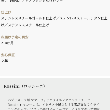
仕上げ
ステンレススチールゴールド仕上げ／ステンレススチールチタン仕上
げ／ステンレススチール仕上げ
お届け予定の目安
2~4か月
安心保証
２年
Rossini（ロッシーニ）
バジリカータ州 マテーラ / リクライニングソファ・チェア
Rossiniロッシーニは、イタリアを拠点とする高品質なリクライ
ニングチェアとソファの専門メーカーです。イタリアの伝統的な