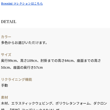
Rossini コレクションはこちら
DETAIL
カラー
多色からお選びいただけます。
サイズ
奥行99cm、高さ109cn、肘掛までの高さ64cm、座面までの高さ
50cm、座面の奥行き57cm
リクライニング機能
手動
素材
木材、エラスティックウェビング、ポリウレタンフォーム、ダクロン
綿、【張地】ファブリックまたはレザー