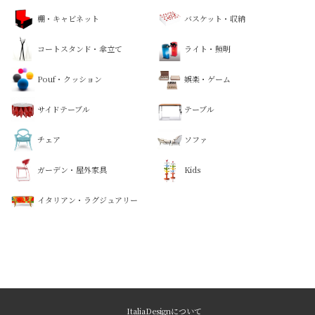
棚・キャビネット
バスケット・収納
コートスタンド・傘立て
ライト・照明
Pouf・クッション
娯楽・ゲーム
サイドテーブル
テーブル
チェア
ソファ
ガーデン・屋外家具
Kids
イタリアン・ラグジュアリー
ItaliaDesignについて