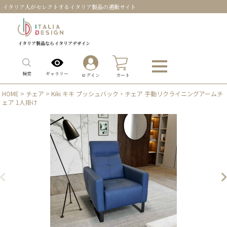
イタリア人がセレクトするイタリア製品の通販サイト
イタリア製品ならイタリアデザイン
0
ギャラリー
検索
ログイン
カート
HOME
>
チェア
> Kiki キキ プッシュバック・チェア 手動リクライニングアームチ
ェア 1人掛け