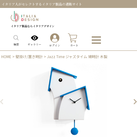
イタリア人がセレクトするイタリア製品の通販サイト
イタリア製品ならイタリアデザイン
0
ギャラリー
検索
ログイン
カート
HOME
>
壁掛け/置き時計
> Jazz Time ジャズタイム 鳩時計 木製