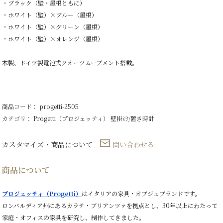
・ブラック（壁・屋根ともに）
・ホワイト（壁）×ブルー（屋根）
・ホワイト（壁）×グリーン（屋根）
・ホワイト（壁）×オレンジ（屋根）
木製、ドイツ製電池式クオーツムーブメント搭載。
商品コード： progetti-2505
カテゴリ：
Progetti（プロジェッティ）
壁掛け/置き時計
カスタマイズ・商品について
問い合わせる
商品について
プロジェッティ（Progetti）
はイタリアの家具・オブジェブランドです。
ロンバルディア州にあるカラテ・ブリアンツァを拠点とし、30年以上にわたって
家庭・オフィスの家具を研究し、制作してきました。