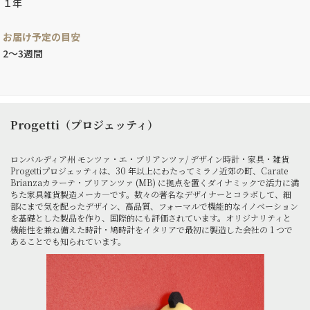
１年
お届け予定の目安
2～3週間
Progetti（プロジェッティ）
ロンバルディア州 モンツァ・エ・ブリアンツァ/ デザイン時計・家具・雑貨
Progettiプロジェッティは、30 年以上にわたってミラノ近郊の町、Carate
Brianzaカラーテ・ブリアンツァ (MB) に拠点を置くダイナミックで活力に満
ちた家具雑貨製造メーカ—です。数々の著名なデザイナーとコラボして、細
部にまで気を配ったデザイン、高品質、フォーマルで機能的なイノベーション
を基礎とした製品を作り、国際的にも評価されています。オリジナリティと
機能性を兼ね備えた時計・鳩時計をイタリアで最初に製造した会社の 1 つで
あることでも知られています。