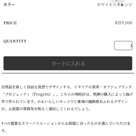
ホワイト×オレンジ
¥
159,000
カートに入れる
日用品を新しく自由な発想でデザインする、イタリアの家具・オブジェブランド
「プロジェッティ（Progetti）」。こちらの鳩時計は、熟練の職人によって曲げ
木で作られています。かわいらしいカッコウと巣箱の躍動感あふれるデザイン
が、お部屋の雰囲気を明るく演出してくれるでしょう。
4つの豊富なカラーバリエーションからお部屋に合ったものを選んでいただけま
す。