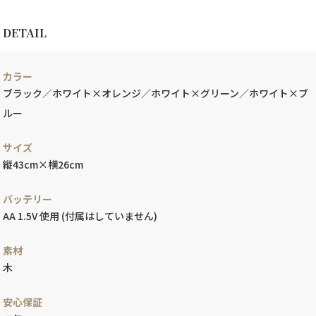
DETAIL
カラー
ブラック／ホワイト×オレンジ／ホワイト×グリーン／ホワイト×ブ
ルー
サイズ
縦43cm×横26cm
バッテリー
AA 1.5V 使用 (付属はしていません)
素材
木
安心保証