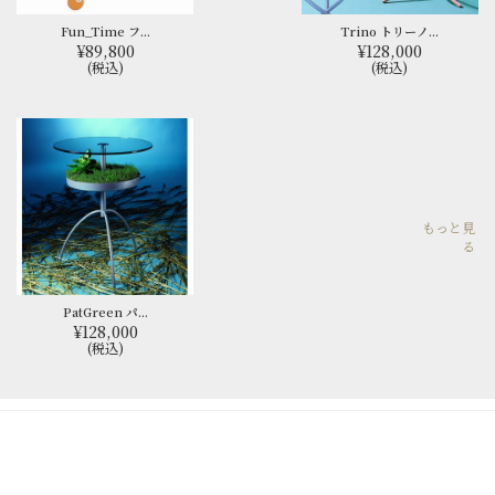
Fun_Time フ...
Trino トリーノ...
¥89,800
¥128,000
(税込)
(税込)
もっと見
る
PatGreen パ...
¥128,000
(税込)