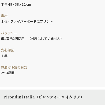
本体 48 x 38 x 12 cm
素材
本体 - ファイバーボードにプリント
バッテリー
単1電池2個使用 （付属はしていません）
安心保証
１年
お届け予定の目安
2～3週間
Pirondini Italia（ピロンディーニ イタリア）