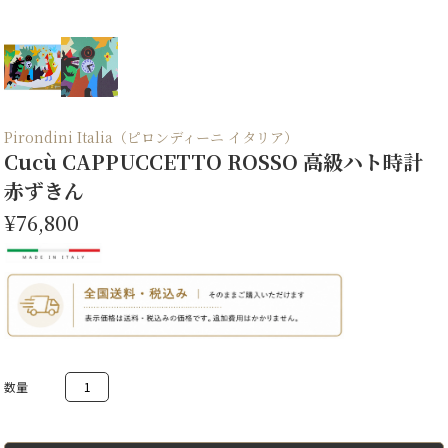
Pirondini Italia（ピロンディーニ イタリア）
Cucù CAPPUCCETTO ROSSO 高級ハト時計
赤ずきん
¥76,800
Cucù
CAPPUCCETTO
ROSSO
高
級