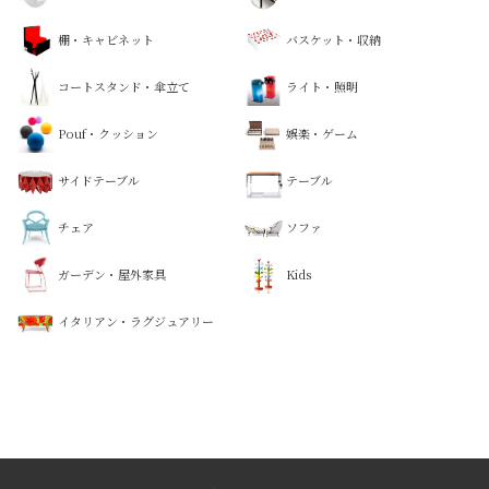
棚・キャビネット
バスケット・収納
コートスタンド・傘立て
ライト・照明
Pouf・クッション
娯楽・ゲーム
サイドテーブル
テーブル
チェア
ソファ
ガーデン・屋外家具
Kids
イタリアン・ラグジュアリー