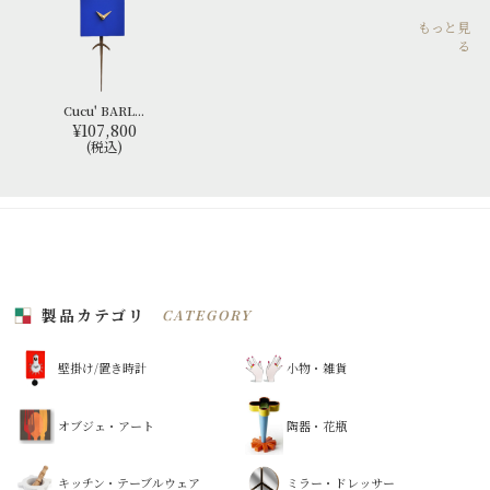
もっと見
る
Cucu' BARL...
¥107,800
(税込)
製品カテゴリ
CATEGORY
壁掛け/置き時計
小物・雑貨
オブジェ・アート
陶器・花瓶
キッチン・テーブルウェア
ミラー・ドレッサー