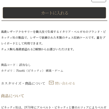
カートに入れる
高級レザーアクセサリーを職人技で生産するイタリア・ベルガモのブランド・ピ
ネッティ社の製品で、レザーで装飾された木製のチェス収納ケースです。蓋をプ
レイボードとして利用できます。
チェス駒も高級感溢れる2種類からお選びいただけます。
商品コード： 該当なし
カテゴリ：
Pinetti（ピネッティ）
娯楽・ゲーム
カスタマイズ・商品について
問い合わせる
商品について
ピネッティ社は、1970年にアルベルト・ピネッティと妻のエツィアによりベルガ