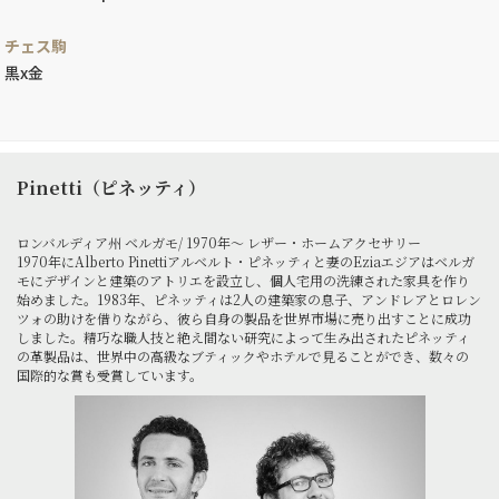
チェス駒
黒x金
Pinetti（ピネッティ）
ロンバルディア州 ベルガモ/ 1970年～ レザー・ホームアクセサリー
1970年にAlberto Pinettiアルベルト・ピネッティと妻のEziaエジアはベルガ
モにデザインと建築のアトリエを設立し、個人宅用の洗練された家具を作り
始めました。1983年、ピネッティは2人の建築家の息子、アンドレアとロレン
ツォの助けを借りながら、彼ら自身の製品を世界市場に売り出すことに成功
しました。精巧な職人技と絶え間ない研究によって生み出されたピネッティ
の革製品は、世界中の高級なブティックやホテルで見ることができ、数々の
国際的な賞も受賞しています。