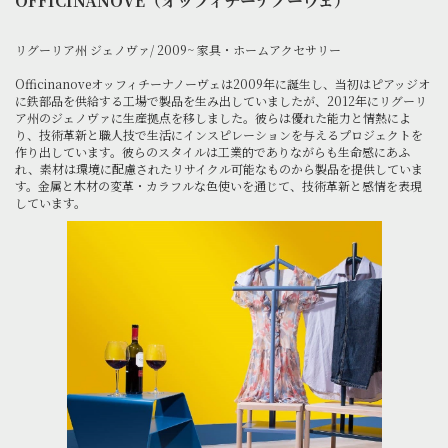
OFFICINANOVE（オッフィチーナノーヴェ）
リグーリア州 ジェノヴァ/ 2009~ 家具・ホームアクセサリー
Officinanoveオッフィチーナノーヴェは2009年に誕生し、当初はピアッジオ
に鉄部品を供給する工場で製品を生み出していましたが、2012年にリグーリ
ア州のジェノヴァに生産拠点を移しました。彼らは優れた能力と情熱によ
り、技術革新と職人技で生活にインスピレーションを与えるプロジェクトを
作り出しています。彼らのスタイルは工業的でありながらも生命感にあふ
れ、素材は環境に配慮されたリサイクル可能なものから製品を提供していま
す。金属と木材の変革・カラフルな色使いを通じて、技術革新と感情を表現
しています。