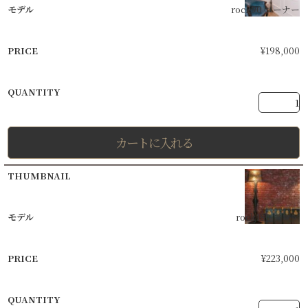
rock90 コーナー
¥
198,000
カートに入れる
rock180 フロア
¥
223,000