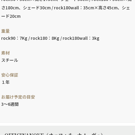
さ180cm、シェード30cm / rock180wall：35cm×高さ45cm、シェ
ード20cm
重量
rock90：7Kg / rock180：8Kg / rock180wall：3kg
素材
スチール
安心保証
１年
お届け予定の目安
3〜6週間