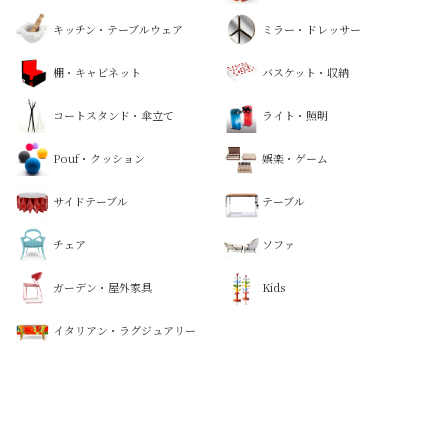
キッチン・テーブルウェア
ミラー・ドレッサー
棚・キャビネット
バスケット・収納
コートスタンド・傘立て
ライト・照明
Pouf・クッション
娯楽・ゲーム
サイドテーブル
テーブル
チェア
ソファ
ガーデン・屋外家具
Kids
イタリアン・ラグジュアリー