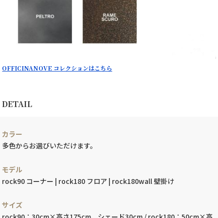
OFFICINANOVE コレクションはこちら
DETAIL
カラー
多色からお選びいただけます。
モデル
rock90 コーナー | rock180 フロア | rock180wall 壁掛け
サイズ
rock90：30cm×高さ175cm、シェード30cm / rock180：50cm×高