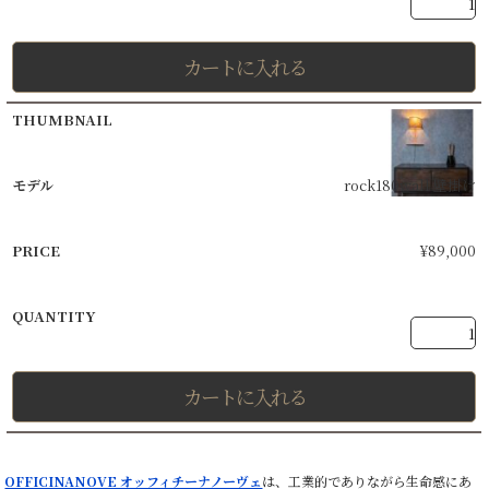
カートに入れる
rock180wall 壁掛け
¥
89,000
カートに入れる
OFFICINANOVE オッフィチーナノーヴェ
は、工業的でありながら生命感にあ