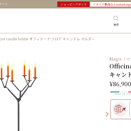
サイト
ショッピングガイド
イタリア製品ならitaliadesig
検索
a Floor candle holder オフィチーナ フロア キャンドル ホルダー
Magis（
Offici
キャンド
¥86,90