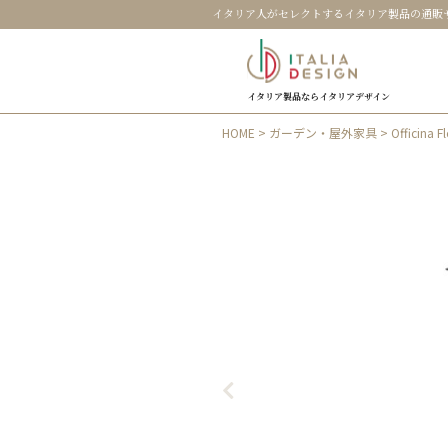
イタリア人がセレクトするイタリア製品の通販
イタリア製品ならイタリアデザイン
HOME
>
ガーデン・屋外家具
> Officin