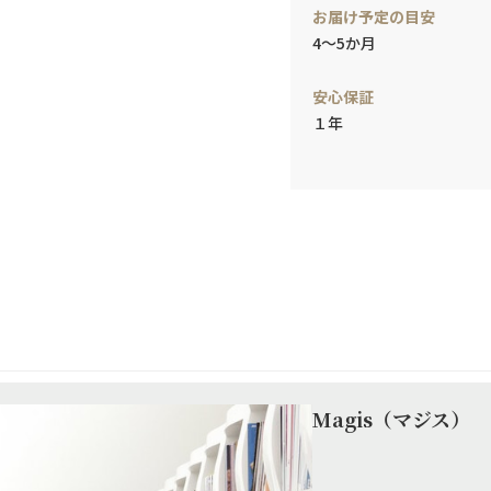
お届け予定の目安
4～5か月
安心保証
１年
Magis（マジス）