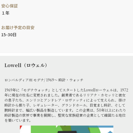
安心保証
１年
お届け予定の目安
15-30日
Lowell（ロウェル）
ロンバルディア州 モデナ/ 1969～ 時計・ウォッチ
1969年に「モデナウォッチ」としてスタートしたLowellローウェルは、1972
年に現在の社名に変更されました。創業者であるリリアナ・カセッリと彼女
の息子たち、エンリコとアンドレア・ロヴァッティによって支えられ、掛け
時計から振り子、レギュレーター、グランドホール、目覚まし時計、そして
腕時計まで、幅広い製品を製造しています。この企業は、50年以上にわたり
時計製造の世界で事業を展開し、堅実な家族経営の企業として確固たる地位
を築いています。