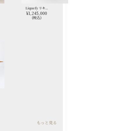
Liquefy リキ...
¥1,245,000
(税込)
もっと見る