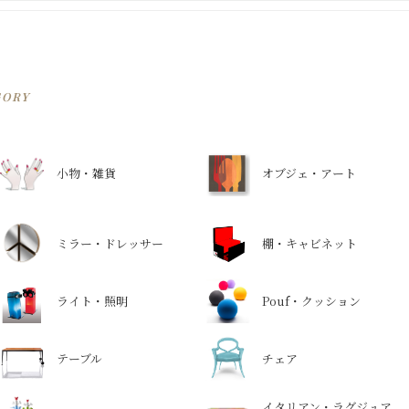
GORY
小物・雑貨
オブジェ・アート
ミラー・ドレッサー
棚・キャビネット
ライト・照明
Pouf・クッション
テーブル
チェア
イタリアン・ラグジュア