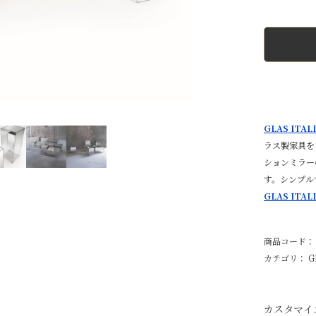
GLAS ITA
ラス製家具を
ションミラー
す。シンプル
GLAS IT
商品コード： glas
カテゴリ：
G
カスタマイ