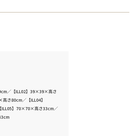
9cm／【ILL02】39×39×高さ
9×高さ80cm／【ILL04】
ILL05】70×70×高さ33cm／
33cm