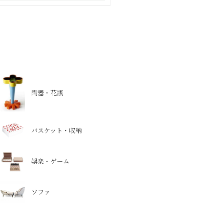
陶器・花瓶
バスケット・収納
娯楽・ゲーム
ソファ