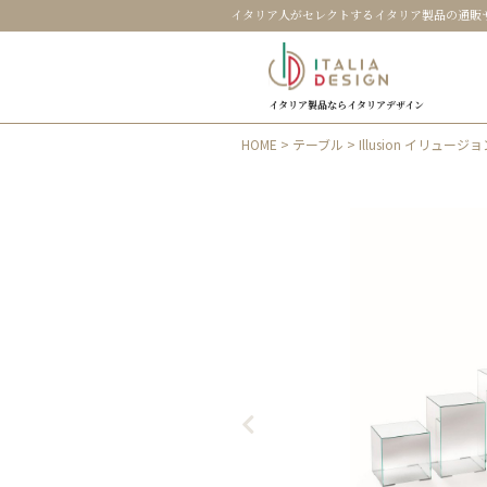
イタリア人がセレクトするイタリア製品の通販
イタリア製品ならイタリアデザイン
HOME
>
テーブル
> Illusion イリュ