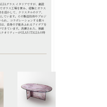
ITALIAグラス イタリアですが、創設
営でガラス工場を営み、経験とガラス
熱を活かして、クリスタルのドア、
造しています。その製造技術やプロジ
いられ、コラボレーションする数々
達は、自身の才能あふれるアイデアを
ができています。洗練された、独創
オリティーがGLAS ITALIAの特