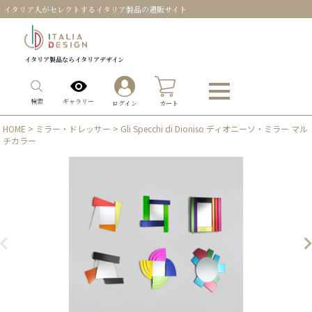
イタリア人がセレクトするイタリア製品の通販サイト
イタリア製品ならイタリアデザイン
0
ギャラリー
検索
ログイン
カート
HOME
>
ミラー・ドレッサー
> Gli Specchi di Dioniso ディオニーソ・ミラー マル
チカラー