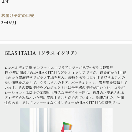
１年
お届け予定の目安
3~4か月
GLAS ITALIA（グラス イタリア）
ロンバルディア州 モンツァ・エ・ブリアンツァ/ 1972~ ガラス製家具
1972年に創設されたGLAS ITALIAグラス イタリアですが、創設前から1世紀
にわたり家族経営でガラス工場を営み、経験とガラスに対する尽きることの
ない情熱を活かして、クリスタルのドア、パーティション、家具等を製造して
います。その製造技術やプロジェクトには最先端の技術が用いられ、コラボ
レーションする数々の国際的に有名なデザイナー達は、自身の才能あふれる
アイデアを製品という形に実現することができています。洗練された、独創
性のある、そしてフォーマルなクオリティーがGLAS ITALIAの特徴です。