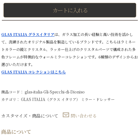
カートに入れる
GLAS ITALIA グラスイタリア
は、ガラス加工の長い経験と高い技術を活かし
て、洗練されたオリジナル製品を製造しているブランドです。こちらはラミネー
トカラーの鏡とクリスタル、ラッカー仕上げのクリスタルパーツで構成された多
色フレームが特徴的なウォールミラーコレクションです。6種類のデザインからお
選びいただけます。
GLAS ITALIA コレクションはこちら
商品コード： glas-italia-Gli-Specchi-di-Dioniso
カテゴリ：
GLAS ITALIA（グラス イタリア）
ミラー・ドレッサー
カスタマイズ・商品について
問い合わせる
商品について