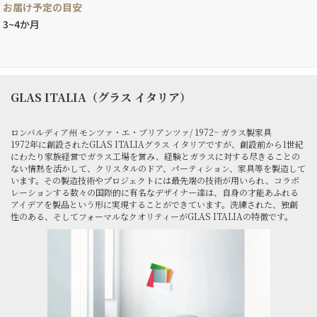
お届け予定の目安
3~4か月
GLAS ITALIA（グラス イタリア）
ロンバルディア州 モンツァ・エ・ブリアンツァ/ 1972~ ガラス製家具
1972年に創設されたGLAS ITALIAグラス イタリアですが、創設前から1世紀
にわたり家族経営でガラス工場を営み、経験とガラスに対する尽きることの
ない情熱を活かして、クリスタルのドア、パーティション、家具等を製造して
います。その製造技術やプロジェクトには最先端の技術が用いられ、コラボ
レーションする数々の国際的に有名なデザイナー達は、自身の才能あふれる
アイデアを製品という形に実現することができています。洗練された、独創
性のある、そしてフォーマルなクオリティーがGLAS ITALIAの特徴です。