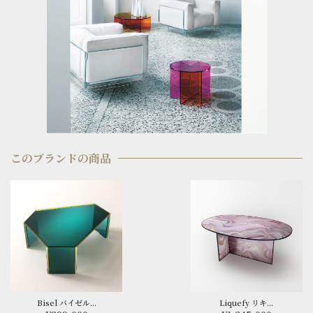
このブランドの商品
Bisel バイゼル...
Liquefy リキ...