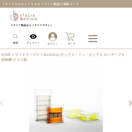
イタリア人がセレクトするイタリア製品の通販サイト
イタリア製品ならイタリアデザイン
0
ギャラリー
検索
ログイン
カート
HOME
>
サイドテーブル
> Boxinbox ボックス・イン・ボックス ローテーブル・
収納棚 ガラス製