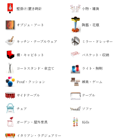
壁掛け/置き時計
小物・雑貨
オブジェ・アート
陶器・花瓶
キッチン・テーブルウェア
ミラー・ドレッサー
棚・キャビネット
バスケット・収納
コートスタンド・傘立て
ライト・照明
Pouf・クッション
娯楽・ゲーム
サイドテーブル
テーブル
チェア
ソファ
ガーデン・屋外家具
Kids
イタリアン・ラグジュアリー