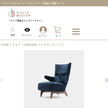
イタリア人がセレクトするイタリア製品の通販サイト
イタリア製品ならイタリアデザイン
0
ギャラリー
検索
ログイン
カート
HOME
>
チェア
> FABIENNE ファビエンネ ソファ