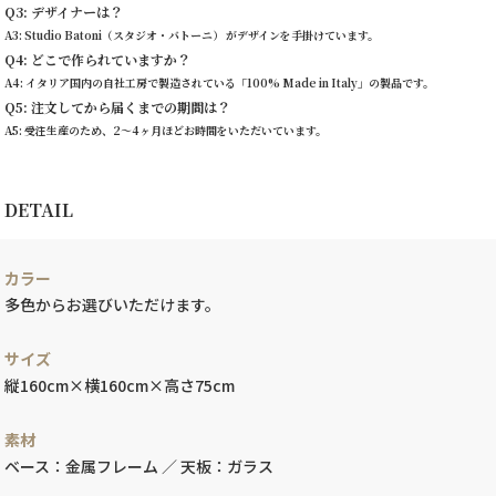
Q3: デザイナーは？
A3: Studio Batoni（スタジオ・バトーニ） がデザインを手掛けています。
Q4: どこで作られていますか？
A4: イタリア国内の自社工房で製造されている「100% Made in Italy」の製品です。
Q5: 注文してから届くまでの期間は？
A5: 受注生産のため、2〜4ヶ月ほどお時間をいただいています。
DETAIL
カラー
多色からお選びいただけます。
サイズ
縦160cm×横160cm×高さ75cm
素材
ベース：金属フレーム ／ 天板：ガラス