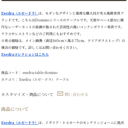
ル
個
Esedra（エゼードラ）
は、モダンなデザインと高度な職人技が光る高級家具ブ
ランドです。こちらはDominoシリーズのテーブルです。天板やベース部分に精
巧なレーザーカットの装飾が施された芸術性の高いコンテンポラリー家具です。
テラスやレストランなどのご利用にもおすすめです。
※表示価格は、メイン画像（直径160cm×高さ75cm、クリアガラストップ）の
場合の価格です。詳しくはお問い合わせください。
Esedraコレクションはこちら
商品コード： esedra-table-domino
カテゴリ：
Esedra（エゼ―ドラ）
テーブル
カスタマイズ・商品について
問い合わせる
商品について
Esedra（エゼードラ）
は、イタリア・トスカーナのモンテリッジョーニに拠点