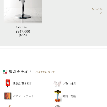
もっと見
る
Satellite ...
¥247,000
(税込)
製品カテゴリ
CATEGORY
壁掛け/置き時計
小物・雑貨
オブジェ・アート
陶器・花瓶