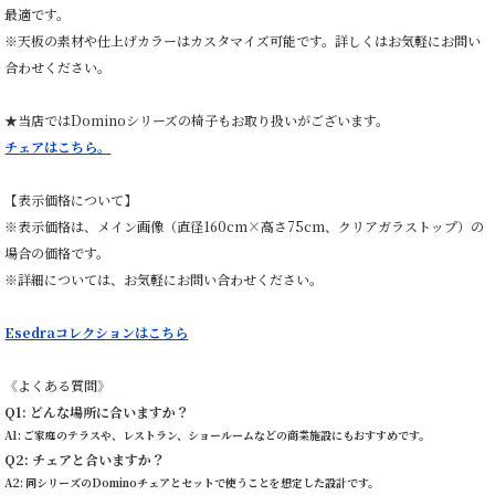
最適です。
※天板の素材や仕上げカラーはカスタマイズ可能です。詳しくはお気軽にお問い
合わせください。
★当店ではDominoシリーズの椅子もお取り扱いがございます。
チェアはこちら。
【表示価格について】
※表示価格は、メイン画像（直径160cm×高さ75cm、クリアガラストップ）の
場合の価格です。
※詳細については、お気軽にお問い合わせください。
Esedraコレクションはこちら
《よくある質問》
Q1: どんな場所に合いますか？
A1: ご家庭のテラスや、レストラン、ショールームなどの商業施設にもおすすめです。
Q2: チェアと合いますか？
A2: 同シリーズのDominoチェアとセットで使うことを想定した設計です。