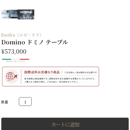
Esedra（エゼ―ドラ）
Domino ドミノ テーブル
¥573,000
Domino
ド
ミ
ノ
テ
ー
カートに追加
ブ