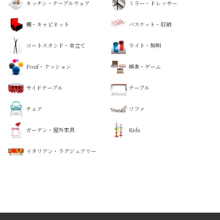
キッチン・テーブルウェア
ミラー・ドレッサー
棚・キャビネット
バスケット・収納
コートスタンド・傘立て
ライト・照明
Pouf・クッション
娯楽・ゲーム
サイドテーブル
テーブル
チェア
ソファ
ガーデン・屋外家具
Kids
イタリアン・ラグジュアリー