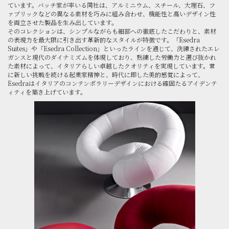
ています。バッチ家が率いる同社は、アルミニウム、スチール、大理石、フ
ァブリックなどの異なる素材を巧みに組み合わせ、機能性と高いデザイン性
を両立させた製品を生み出しています。
そのコレクションは、シンプルながらも細部への徹底したこだわりと、素材
の表現力を最大限に引き出す革新的なスタイルが特徴です。「Esedra
Suites」や「Esedra Collection」といったラインを通じて、洗練されたエレ
ガンスと現代のダイナミズムを体現しており、熟練した労働力と選び抜かれ
た素材によって、イタリアらしい卓越したクオリティを実現しています。常
に新しい挑戦を続ける起業家精神と、時代に即した美的感覚によって、
Esedraはイタリアのコンテンポラリーデザインにおける確固たるアイデンテ
ィティを築き上げています。