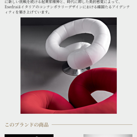
に新しい挑戦を続ける起業家精神と、時代に即した美的感覚によって、
Esedraはイタリアのコンテンポラリーデザインにおける確固たるアイデンテ
ィティを築き上げています。
このブランドの商品