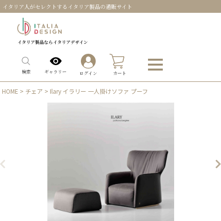
イタリア人がセレクトするイタリア製品の通販サイト
イタリア製品ならイタリアデザイン
0
ギャラリー
検索
ログイン
カート
HOME
>
チェア
> Ilary イラリー 一人掛けソファ プーフ