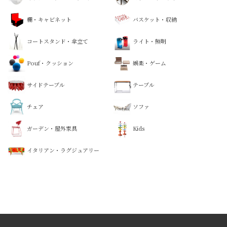
棚・キャビネット
バスケット・収納
コートスタンド・傘立て
ライト・照明
Pouf・クッション
娯楽・ゲーム
サイドテーブル
テーブル
チェア
ソファ
ガーデン・屋外家具
Kids
イタリアン・ラグジュアリー