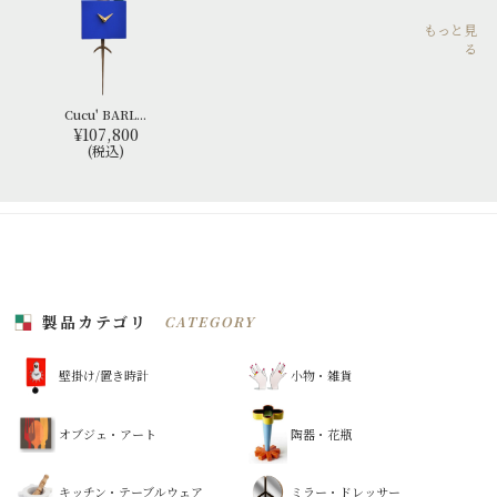
もっと見
る
Cucu' BARL...
¥107,800
(税込)
製品カテゴリ
CATEGORY
壁掛け/置き時計
小物・雑貨
オブジェ・アート
陶器・花瓶
キッチン・テーブルウェア
ミラー・ドレッサー