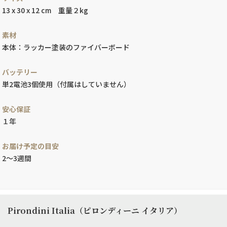
13 x 30 x 12 cm 重量２kg
素材
本体：ラッカー塗装のファイバーボード
バッテリー
単2電池3個使用（付属はしていません）
安心保証
１年
お届け予定の目安
2～3週間
Pirondini Italia（ピロンディーニ イタリア）