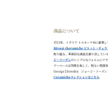
商品について
1921年、イタリア トスカーナ州に創
Bitossi cheramiche ビトッシ・チェ
取り組み、革新的な商品を創り出している
ジ・ソーデン
のシンプルなフォルムにナ
ワーベースは空間を楽しく、明るい雰囲気に
George J.Sowden ジョージ・ソ
Ceramicheコレクションはこちら