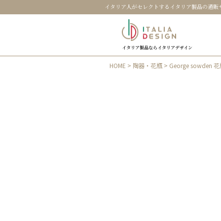
イタリア人がセレクトするイタリア製品の通販
イタリア製品ならイタリアデザイン
HOME
>
陶器・花瓶
> George sowden 花