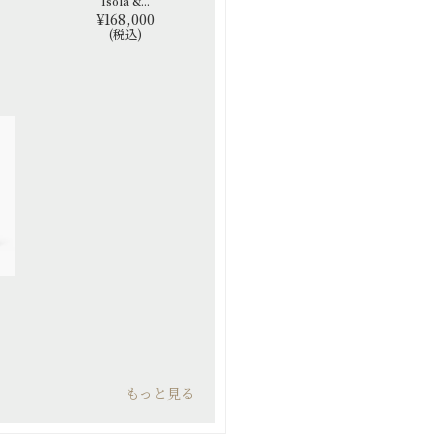
Isola &...
¥168,000
(税込)
もっと見る