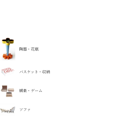
陶器・花瓶
バスケット・収納
娯楽・ゲーム
ソファ