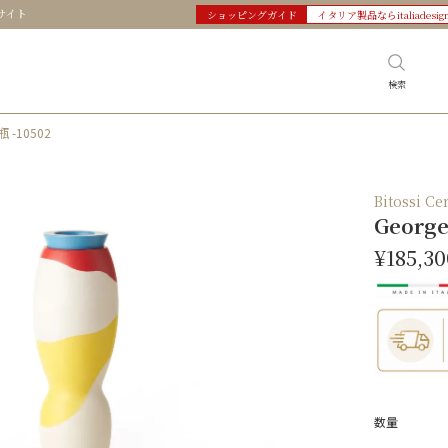
サイト
ショッピングガイド
イタリア製品ならitaliadesig
検索
瓶 -10502
Bitossi
George
¥185,30