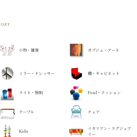
GORY
小物・雑貨
オブジェ・アート
ミラー・ドレッサー
棚・キャビネット
ライト・照明
Pouf・クッション
テーブル
チェア
イタリアン・ラグジュア
Kids
リー