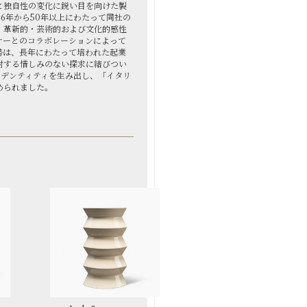
と独自性の変化に鋭い目を向けた製
46年から50年以上にわたって同社の
、革新的・芸術的および文化的感性
ナーとのコラボレーションによって
勢は、長年にわたって培われた起業
対する惜しみのない探求に結びつい
heのアイデンティティを生み出し、「イタリ
められました。