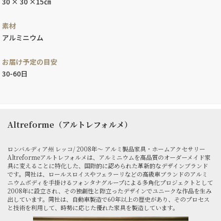
30 × 30 ×15㎝
素材
アルミニウム
お届け予定の目安
30-60日
Altreforme（アルトレフォルメ）
ロンバルディア州 レッコ/ 2008年～ アルミ製品家具・ホームアクセサリー
Altreformeアルトレフォルメは、アルミニウムを高品質のオーダーメイド家
具に変えることに特化した、国際的に認められた革新的なデザインブランド
です。同社は、ロールスロイスやフェラーリなどの高級車ブランドのアルミ
ニウムボディを手掛けるフォンタナグループによる多角化プロジェクトとして
2008年に設立され、その独創性と際立ったデザインでユニークな作品を生み
出しています。同社は、自動車製造で60年以上の歴史があり、そのプロセス
と技術を利用して、時勢に応じた優れた家具を製造しています。