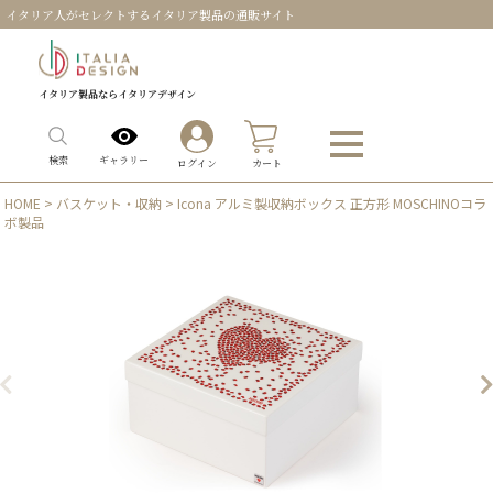
イタリア人がセレクトするイタリア製品の通販サイト
イタリア製品ならイタリアデザイン
0
ギャラリー
検索
ログイン
カート
HOME
>
バスケット・収納
> Icona アルミ製収納ボックス 正方形 MOSCHINOコラ
ボ製品