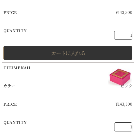
¥
143,300
カートに入れる
ピンク
¥
143,300