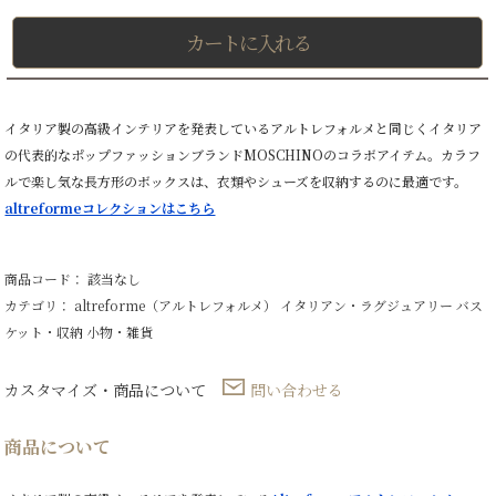
カートに入れる
イタリア製の高級インテリアを発表しているアルトレフォルメと同じくイタリア
の代表的なポップファッションブランドMOSCHINOのコラボアイテム。カラフ
ルで楽し気な長方形のボックスは、衣類やシューズを収納するのに最適です。
altreformeコレクションはこちら
商品コード： 該当なし
カテゴリ：
altreforme（アルトレフォルメ）
イタリアン・ラグジュアリー
バス
ケット・収納
小物・雑貨
カスタマイズ・商品について
問い合わせる
商品について