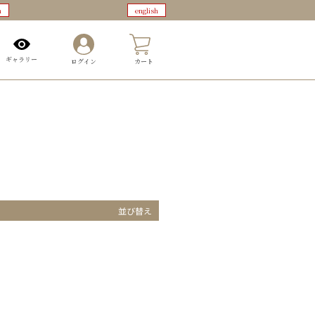
n
english
0
ギャラリー
ログイン
カート
並び替え