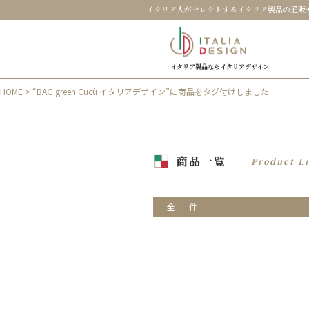
イタリア人がセレクトするイタリア製品の通販
イタリア製品ならイタリアデザイン
HOME
> “BAG green Cucù イタリアデザイン”に商品をタグ付けしました
商品一覧
Product Li
全
件