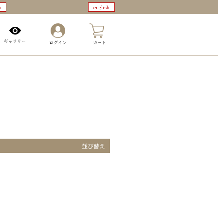
n
english
0
ギャラリー
ログイン
カート
並び替え