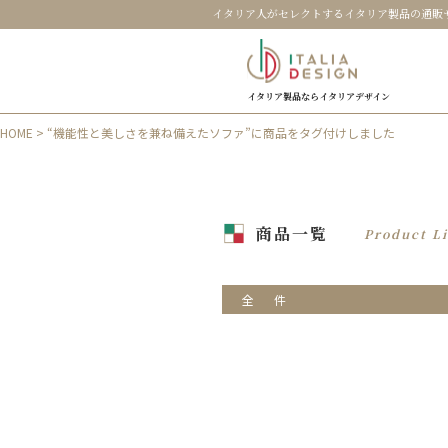
イタリア人がセレクトするイタリア製品の通販
イタリア製品ならイタリアデザイン
HOME
> “機能性と美しさを兼ね備えたソファ”に商品をタグ付けしました
商品一覧
Product Li
全
件