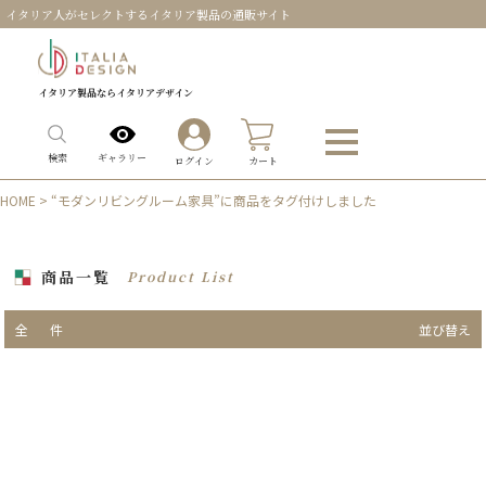
イタリア人がセレクトするイタリア製品の通販サイト
イタリア製品ならイタリアデザイン
0
ギャラリー
検索
ログイン
カート
HOME
> “モダンリビングルーム家具”に商品をタグ付けしました
商品一覧
Product List
全
件
並び替え