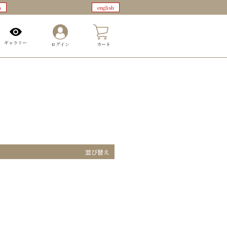
n
english
0
ギャラリー
ログイン
カート
並び替え