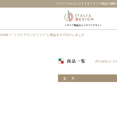
イタリア人がセレクトするイタリア製品の通販
イタリア製品ならイタリアデザイン
HOME
> “ソフトラウンドソファ”に商品をタグ付けしました
商品一覧
Product Li
全
件