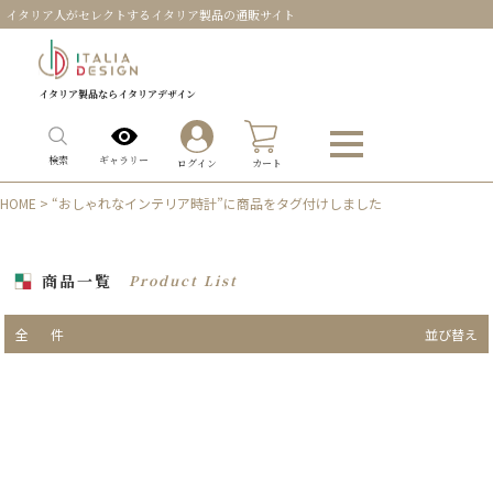
イタリア人がセレクトするイタリア製品の通販サイト
イタリア製品ならイタリアデザイン
0
ギャラリー
検索
ログイン
カート
HOME
> “おしゃれなインテリア時計”に商品をタグ付けしました
商品一覧
Product List
全
件
並び替え