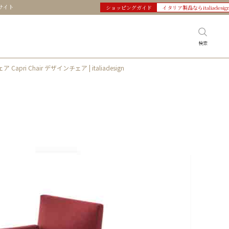
サイト
ショッピングガイド
イタリア製品ならitaliadesig
検索
ェア Capri Chair デザインチェア | italiadesign