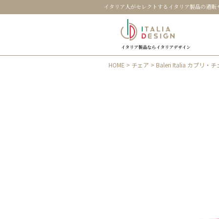
イタリア人がセレクトするイタリア製品の通販
イタリア製品ならイタリアデザイン
HOME
>
チェア
> Baleri Italia カプリ・チ