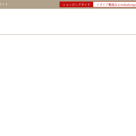
サイト
ショッピングガイド
イタリア製品ならitaliadesig