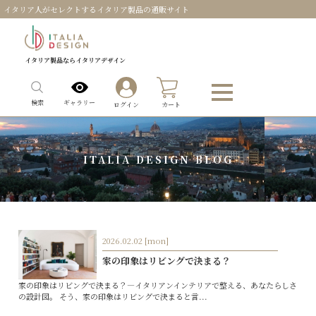
イタリア人がセレクトするイタリア製品の通販サイト
イタリア製品ならイタリアデザイン
0
ギャラリー
検索
ログイン
カート
ITALIA DESIGN BLOG
2026.02.02 [mon]
家の印象はリビングで決まる？
家の印象はリビングで決まる？—イタリアンインテリアで整える、あなたらしさ
の設計図。 そう、家の印象はリビングで決まると言...