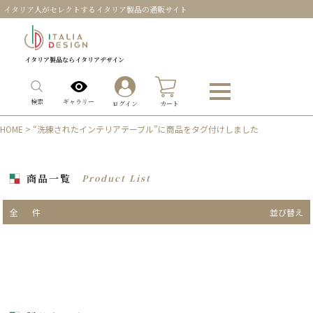
イタリア人がセレクトするイタリア製品の通販サイト
イタリア製品ならイタリアデザイン
0
ギャラリー
検索
ログイン
カート
HOME
> “洗練されたインテリアテーブル”に商品をタグ付けしました
商品一覧
Product List
全
件
並び替え