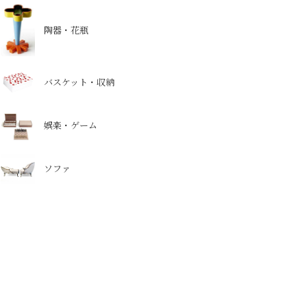
陶器・花瓶
バスケット・収納
娯楽・ゲーム
ソファ