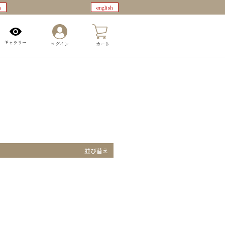
n
english
0
ギャラリー
ログイン
カート
並び替え