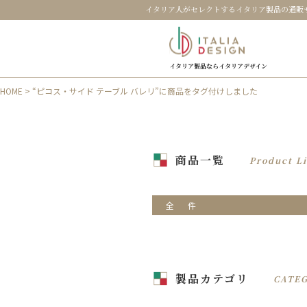
イタリア人がセレクトするイタリア製品の通販
イタリア製品ならイタリアデザイン
HOME
> “ピコス・サイド テーブル バレリ”に商品をタグ付けしました
商品一覧
Product Li
全
件
製品カテゴリ
CATE