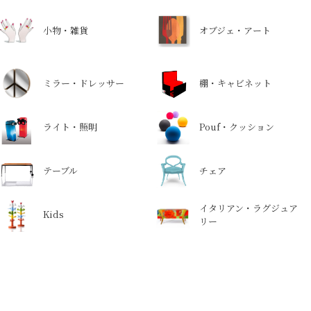
小物・雑貨
オブジェ・アート
ミラー・ドレッサー
棚・キャビネット
ライト・照明
Pouf・クッション
テーブル
チェア
イタリアン・ラグジュア
Kids
リー