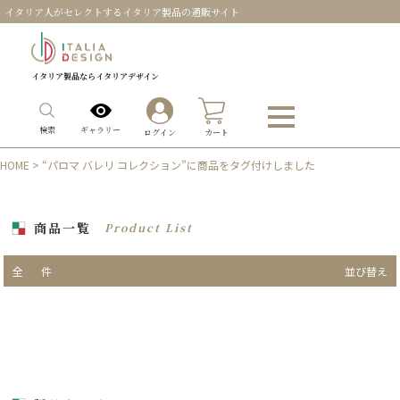
イタリア人がセレクトするイタリア製品の通販サイト
イタリア製品ならイタリアデザイン
0
ギャラリー
検索
ログイン
カート
HOME
> “パロマ バレリ コレクション”に商品をタグ付けしました
商品一覧
Product List
全
件
並び替え