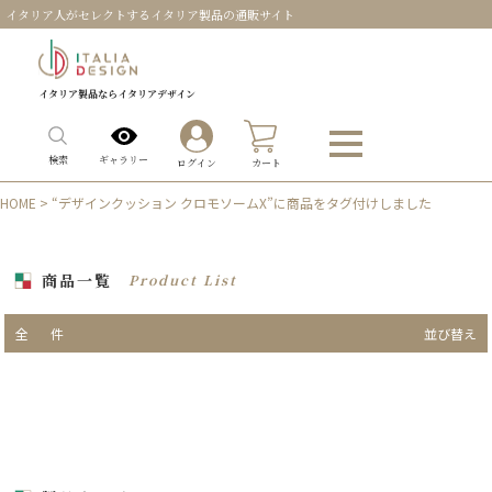
イタリア人がセレクトするイタリア製品の通販サイト
イタリア製品ならイタリアデザイン
0
ギャラリー
検索
ログイン
カート
HOME
> “デザインクッション クロモソームX”に商品をタグ付けしました
商品一覧
Product List
全
件
並び替え