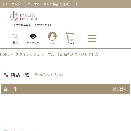
イタリア人がセレクトするイタリア製品の通販サイト
イタリア製品ならイタリアデザイン
0
ギャラリー
検索
ログイン
カート
HOME
> “スタイリッシュ テーブル”に商品をタグ付けしました
商品一覧
Product List
全
件
並び替え