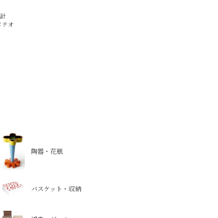
）
時計
メテオ
陶器・花瓶
バスケット・収納