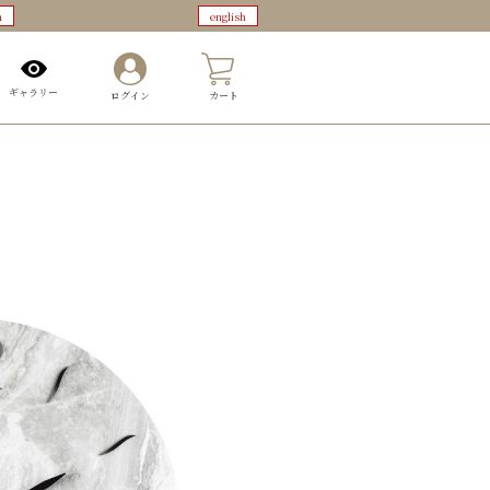
n
english
0
ギャラリー
ログイン
カート