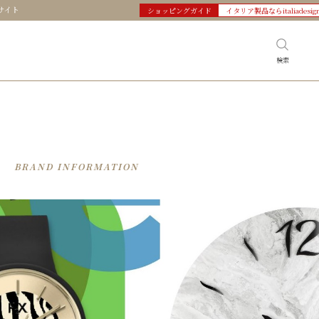
サイト
ショッピングガイド
イタリア製品ならitaliadesig
検索
BRAND INFORMATION