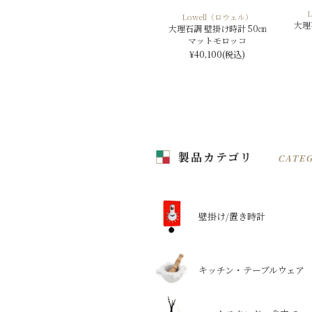
Lowell（ロウェル）
大理
大理石調 壁掛け時計 50㎝
マットモロッコ
¥40,100
(税込)
製品カテゴリ
CATE
壁掛け/置き時計
キッチン・テーブルウェア