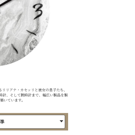
であるリリアナ・カセッリと彼女の息子たち、
時計、そして腕時計まで、幅広い製品を製
を築いています。