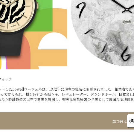
・ウォッチ
ートしたLowellローウェルは、1972年に現在の社名に変更されました。創業者
よって支えられ、掛け時計から振り子、レギュレーター、グランドホール、目覚まし
わたり時計製造の世界で事業を展開し、堅実な家族経営の企業として確固たる地位
並び替え