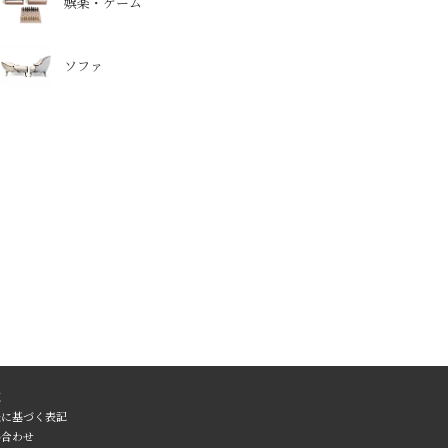
娯楽・ゲーム
ソファ
覧
法に基づく表記
い合わせ