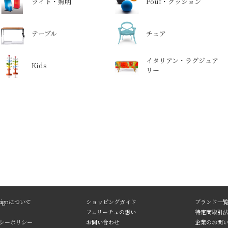
ライト・照明
Pouf・クッション
テーブル
チェア
イタリアン・ラグジュア
Kids
リー
Designについて
ショッピングガイド
ブランド一
フェリーチェの想い
特定商取引
シーポリシー
お問い合わせ
企業のお問