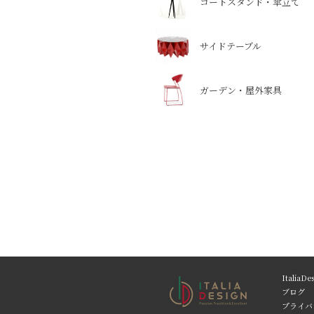
コートスタンド・傘立て
サイドテーブル
ガーデン・屋外家具
Italia
ブログ
プライバ