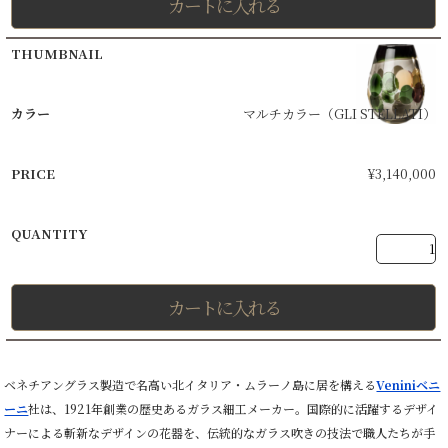
カートに入れる
マルチカラー（GLI STELLATI）
¥
3,140,000
カートに入れる
ベネチアングラス製造で名高い北イタリア・ムラーノ島に居を構える
Veniniベニ
ーニ
社は、1921年創業の歴史あるガラス細工メーカー。国際的に活躍するデザイ
ナーによる斬新なデザインの花器を、伝統的なガラス吹きの技法で職人たちが手