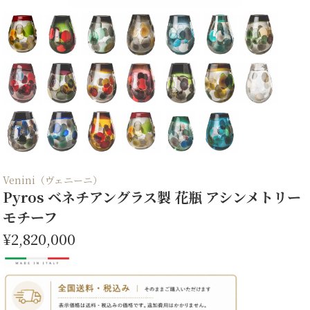
Venini（ヴェニーニ）
Pyros ベネチアングラス製 花瓶 アシンメトリー
モチーフ
¥2,820,000