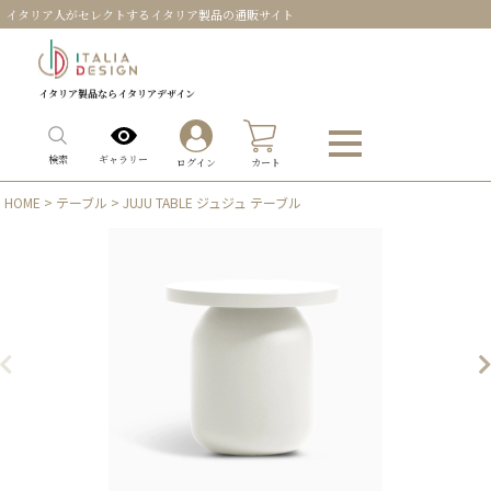
イタリア人がセレクトするイタリア製品の通販サイト
イタリア製品ならイタリアデザイン
0
ギャラリー
検索
ログイン
カート
HOME
>
テーブル
> JUJU TABLE ジュジュ テーブル