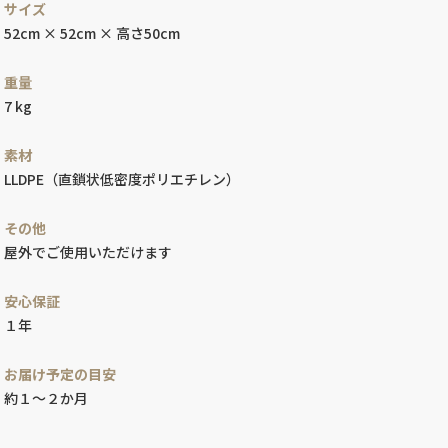
サイズ
52cm × 52cm × 高さ50cm
重量
7 kg
素材
LLDPE（直鎖状低密度ポリエチレン）
その他
屋外でご使用いただけます
安心保証
１年
お届け予定の目安
約１～２か月