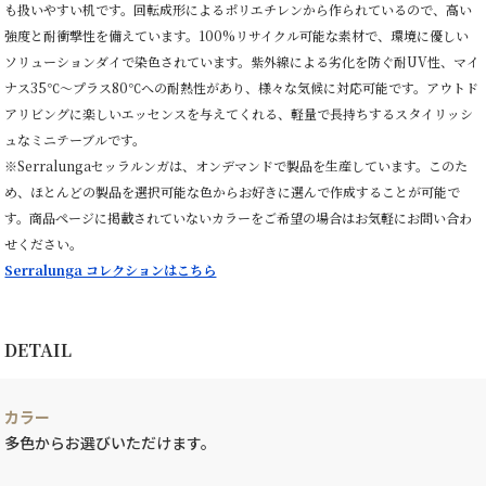
も扱いやすい机です。回転成形によるポリエチレンから作られているので、高い
強度と耐衝撃性を備えています。100%リサイクル可能な素材で、環境に優しい
ソリューションダイで染色されています。紫外線による劣化を防ぐ耐UV性、マイ
ナス35℃〜プラス80℃への耐熱性があり、様々な気候に対応可能です。アウトド
アリビングに楽しいエッセンスを与えてくれる、軽量で長持ちするスタイリッシ
ュなミニテーブルです。
※Serralungaセッラルンガは、オンデマンドで製品を生産しています。このた
め、ほとんどの製品を選択可能な色からお好きに選んで作成することが可能で
す。商品ページに掲載されていないカラーをご希望の場合はお気軽にお問い合わ
せください。
Serralunga コレクションはこちら
DETAIL
カラー
多色からお選びいただけます。