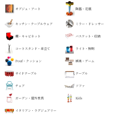
オブジェ・アート
陶器・花瓶
キッチン・テーブルウェア
ミラー・ドレッサー
棚・キャビネット
バスケット・収納
コートスタンド・傘立て
ライト・照明
Pouf・クッション
娯楽・ゲーム
サイドテーブル
テーブル
チェア
ソファ
ガーデン・屋外家具
Kids
イタリアン・ラグジュアリー