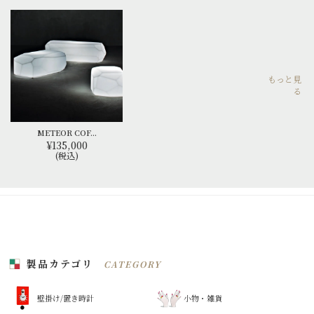
もっと見
る
METEOR COF...
¥135,000
(税込)
製品カテゴリ
CATEGORY
壁掛け/置き時計
小物・雑貨