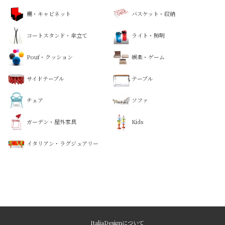
棚・キャビネット
バスケット・収納
コートスタンド・傘立て
ライト・照明
Pouf・クッション
娯楽・ゲーム
サイドテーブル
テーブル
チェア
ソファ
ガーデン・屋外家具
Kids
イタリアン・ラグジュアリー
ItaliaDesignについて