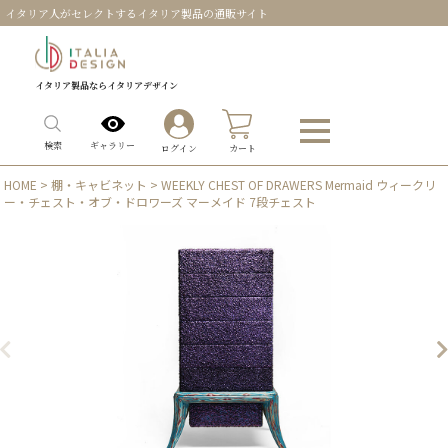
イタリア人がセレクトするイタリア製品の通販サイト
イタリア製品ならイタリアデザイン
0
ギャラリー
検索
ログイン
カート
HOME
>
棚・キャビネット
> WEEKLY CHEST OF DRAWERS Mermaid ウィークリ
ー・チェスト・オブ・ドロワーズ マーメイド 7段チェスト