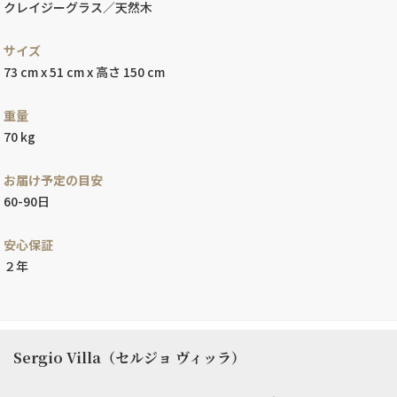
クレイジーグラス／天然木
サイズ
73 cm x 51 cm x 高さ 150 cm
重量
70 kg
お届け予定の目安
60-90日
安心保証
２年
Sergio Villa（セルジョ ヴィッラ）