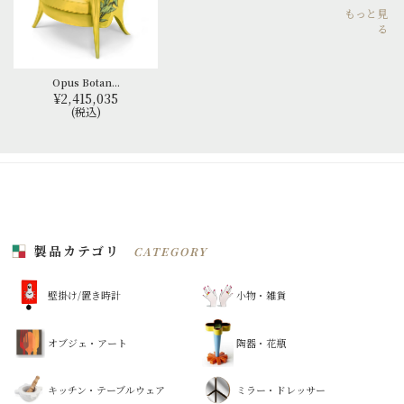
もっと見
る
Opus Botan...
¥2,415,035
(税込)
製品カテゴリ
CATEGORY
壁掛け/置き時計
小物・雑貨
オブジェ・アート
陶器・花瓶
キッチン・テーブルウェア
ミラー・ドレッサー