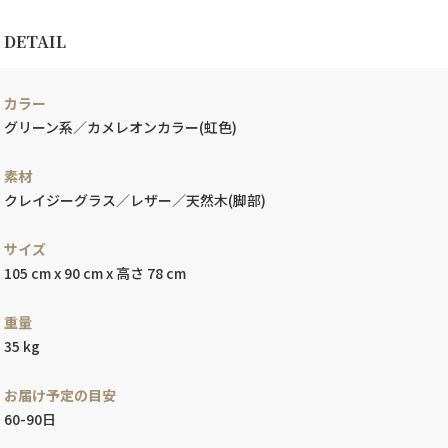
DETAIL
カラー
グリーン系／カメレオンカラー(虹色)
素材
クレイジーグラス／レザー／天然木(脚部)
サイズ
105 cm x 90 cm x 高さ 78 cm
重量
35 kg
お届け予定の目安
60-90日