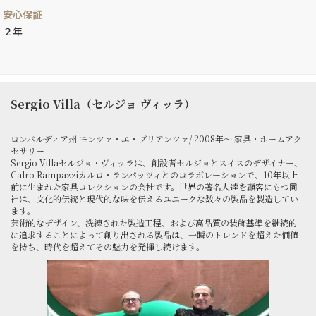
安心保証
２年
Sergio Villa（セルジョ ヴィッラ）
ロンバルディア州 モンツァ・エ・ブリアンツァ/ 2008年～ 家具・ホームアク
セサリー
Sergio Villaセルジョ・ヴィッラは、創設者セルジョとスイスのデザイナー、
Calro Rampazziカルロ・ランパッツィとのコラボレーションで、10年以上
前に生まれた家具コレクションの会社です。世界の著名人達を顧客にもつ同
社は、文化的伝統と現代的な味を伝えるユニークな数々の製品を製造してい
ます。
芸術的なデザイン、洗練された製造工程、および高品質の装飾基準を継続的
に追求することによって創り出される製品は、一瞬のトレンドを超えた価値
を持ち、時代を超えてその魅力を発揮し続けます。