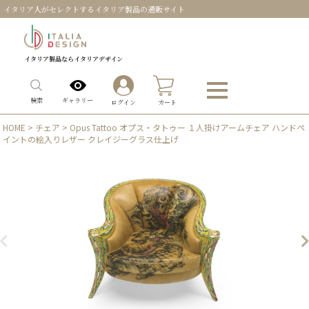
イタリア人がセレクトするイタリア製品の通販サイト
イタリア製品ならイタリアデザイン
0
ギャラリー
検索
ログイン
カート
HOME
>
チェア
> Opus Tattoo オプス・タトゥー １人掛けアームチェア ハンドペ
イントの絵入りレザー クレイジーグラス仕上げ