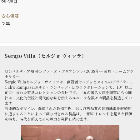
60-90日
安心保証
２年
Sergio Villa（セルジョ ヴィッラ）
ロンバルディア州 モンツァ・エ・ブリアンツァ/ 2008年～ 家具・ホームアク
セサリー
Sergio Villaセルジョ・ヴィッラは、創設者セルジョとスイスのデザイナー、
Calro Rampazziカルロ・ランパッツィとのコラボレーションで、10年以上
前に生まれた家具コレクションの会社です。世界の著名人達を顧客にもつ同
社は、文化的伝統と現代的な味を伝えるユニークな数々の製品を製造してい
ます。
芸術的なデザイン、洗練された製造工程、および高品質の装飾基準を継続的
に追求することによって創り出される製品は、一瞬のトレンドを超えた価値
を持ち、時代を超えてその魅力を発揮し続けます。