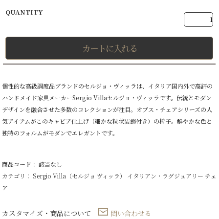
カートに入れる
個性的な高級調度品ブランドのセルジョ・ヴィッラは、イタリア国内外で高評の
ハンドメイド家具メーカーSergio Villaセルジョ・ヴィッラです。伝統とモダン
デザインを融合させた多数のコレクションが注目。オプス・チェアシリーズの人
気アイテムがこのキャビア仕上げ（細かな粒状装飾付き）の椅子。鮮やかな色と
独特のフォルムがモダンでエレガントです。
商品コード： 該当なし
カテゴリ：
Sergio Villa（セルジョ ヴィッラ）
イタリアン・ラグジュアリー
チェ
ア
カスタマイズ・商品について
問い合わせる