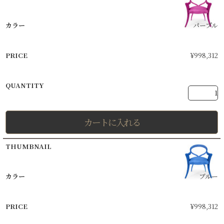
パープル
¥
998,312
カートに入れる
ブルー
¥
998,312