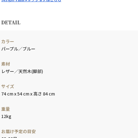
DETAIL
カラー
パープル／ブルー
素材
レザー／天然木(脚部)
サイズ
74 cm x 54 cm x 高さ 84 cm
重量
12kg
お届け予定の目安