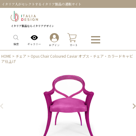
イタリア人がセレクトするイタリア製品の通販サイト
イタリア製品ならイタリアデザイン
0
ギャラリー
検索
ログイン
カート
HOME
>
チェア
> Opus Chair Coloured Caviar オプス・チェア・カラードキャビ
ア仕上げ